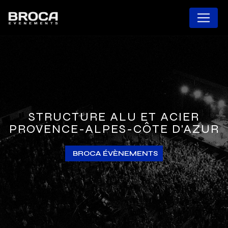
Panneau de gestion des cookies
STRUCTURE ALU ET ACIER
PROVENCE-ALPES-CÔTE D'AZUR
BROCA ÉVÈNEMENTS