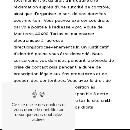
tout moment et du droit d’introduire une
réclamation auprès d’une autorité de contrôle,
ainsi que d’organiser le sort de vos données
post-mortem. Vous pouvez exercer ces droits
par voie postale à l'adresse 4245 Route de
Mariterre, 40400 Tartas ou par courrier
électronique à l'adresse
direction@brocaevenements.fr. Un justificatif
d'identité pourra vous être demandé. Nous
conservons vos données pendant la période de
prise de contact puis pendant la durée de
prescription légale aux fins probatoires et de
gestion des contentieux. Vous avez le droit de
vous inscrire sur la liste d'opposition au
démarchage téléphonique, disponible à cette
adresse:
Bloctel.gouv.fr
. Consultez le site cnil.fr
Ce site utilise des cookies et
pour plus d’informations sur vos droits.
vous donne le contrôle sur
ceux que vous souhaitez
activer