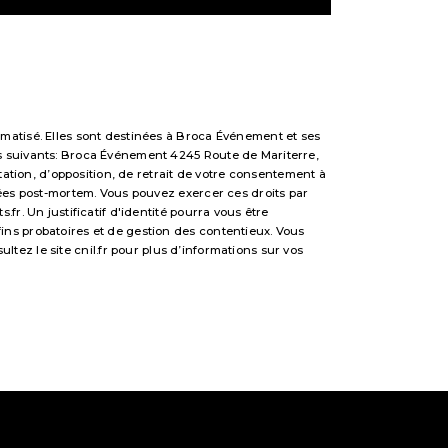
matisé. Elles sont destinées à Broca Événement et ses
s suivants: Broca Événement 4245 Route de Mariterre,
tation, d’opposition, de retrait de votre consentement à
nées post-mortem. Vous pouvez exercer ces droits par
r. Un justificatif d'identité pourra vous être
ns probatoires et de gestion des contentieux. Vous
sultez le site cnil.fr pour plus d’informations sur vos