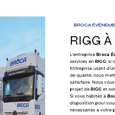
BROCA ÉVÈNEM
RIGG 
L’entreprise
Broca 
services en
RIGG
, si
Entreprise usant d’un
de qualité, nous met
satisfaire. Nous vou
projet de
RIGG
et so
Si vous habitez à
Bo
disposition pour vo
nécessaires à votre 