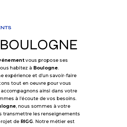
ENTS
À BOULOGNE
Événement
vous propose ses
 vous habitez à
Boulogne
.
e expérience et d’un savoir-faire
tons tout en oeuvre pour vous
s accompagnons ainsi dans votre
mmes à l’écoute de vos besoins.
ulogne
, nous sommes à votre
us transmettre les renseignements
projet de
RIGG
. Notre métier est