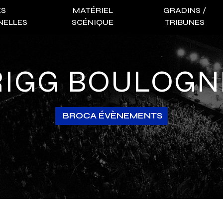
ES
MATÉRIEL
GRADINS /
NELLES
SCÉNIQUE
TRIBUNES
RIGG BOULOGN
BROCA ÉVÈNEMENTS