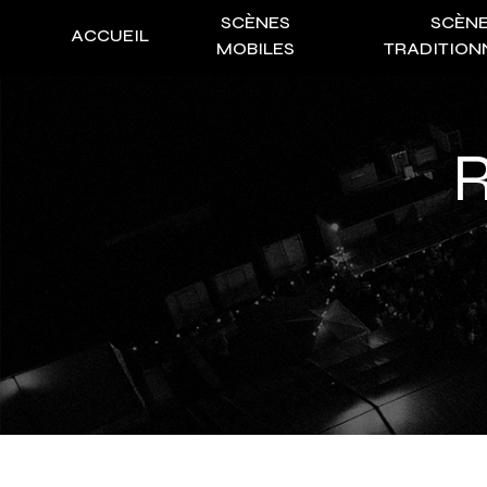
Panneau de gestion des cookies
SCÈNES
SCÈN
ACCUEIL
MOBILES
TRADITION