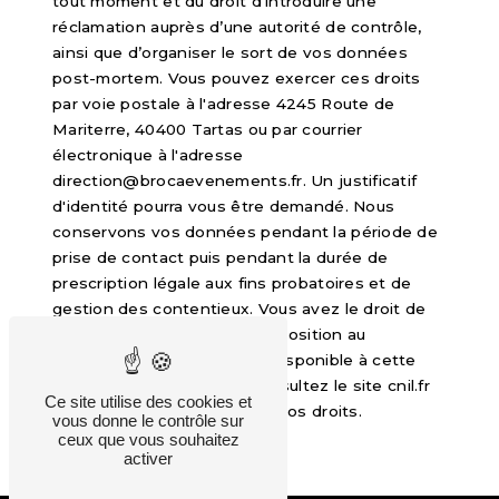
tout moment et du droit d’introduire une
réclamation auprès d’une autorité de contrôle,
ainsi que d’organiser le sort de vos données
post-mortem. Vous pouvez exercer ces droits
par voie postale à l'adresse 4245 Route de
Mariterre, 40400 Tartas ou par courrier
électronique à l'adresse
direction@brocaevenements.fr. Un justificatif
d'identité pourra vous être demandé. Nous
conservons vos données pendant la période de
prise de contact puis pendant la durée de
prescription légale aux fins probatoires et de
gestion des contentieux. Vous avez le droit de
vous inscrire sur la liste d'opposition au
démarchage téléphonique, disponible à cette
adresse:
Bloctel.gouv.fr
. Consultez le site cnil.fr
Ce site utilise des cookies et
pour plus d’informations sur vos droits.
vous donne le contrôle sur
ceux que vous souhaitez
activer