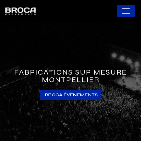
Panneau de gestion des cookies
FABRICATIONS SUR MESURE
MONTPELLIER
BROCA ÉVÈNEMENTS