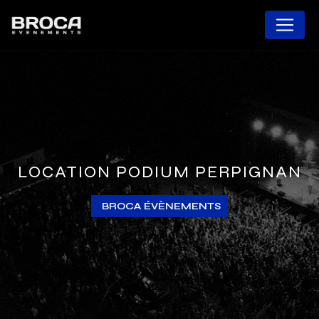
Panneau de gestion des cookies
LOCATION PODIUM PERPIGNAN
BROCA ÉVÈNEMENTS