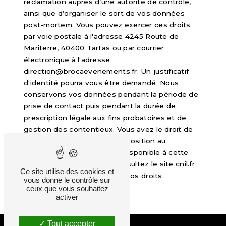
réclamation auprès d’une autorité de contrôle,
ainsi que d’organiser le sort de vos données
post-mortem. Vous pouvez exercer ces droits
par voie postale à l'adresse 4245 Route de
Mariterre, 40400 Tartas ou par courrier
électronique à l'adresse
direction@brocaevenements.fr. Un justificatif
d'identité pourra vous être demandé. Nous
conservons vos données pendant la période de
prise de contact puis pendant la durée de
prescription légale aux fins probatoires et de
gestion des contentieux. Vous avez le droit de
vous inscrire sur la liste d'opposition au
démarchage téléphonique, disponible à cette
adresse:
Bloctel.gouv.fr
. Consultez le site cnil.fr
Ce site utilise des cookies et
pour plus d’informations sur vos droits.
vous donne le contrôle sur
ceux que vous souhaitez
activer
Tout accepter