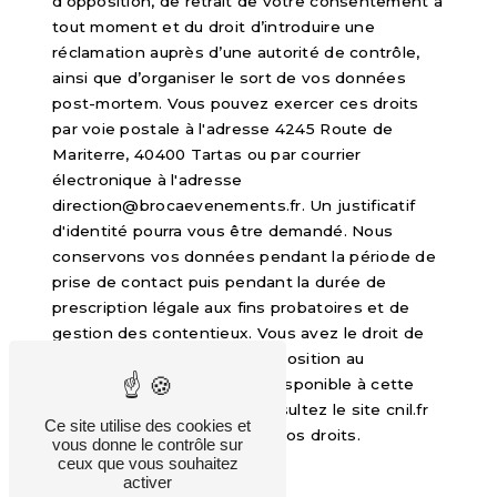
d’opposition, de retrait de votre consentement à
tout moment et du droit d’introduire une
réclamation auprès d’une autorité de contrôle,
ainsi que d’organiser le sort de vos données
post-mortem. Vous pouvez exercer ces droits
par voie postale à l'adresse 4245 Route de
Mariterre, 40400 Tartas ou par courrier
électronique à l'adresse
direction@brocaevenements.fr. Un justificatif
d'identité pourra vous être demandé. Nous
conservons vos données pendant la période de
prise de contact puis pendant la durée de
prescription légale aux fins probatoires et de
gestion des contentieux. Vous avez le droit de
vous inscrire sur la liste d'opposition au
démarchage téléphonique, disponible à cette
adresse:
Bloctel.gouv.fr
. Consultez le site cnil.fr
Ce site utilise des cookies et
pour plus d’informations sur vos droits.
vous donne le contrôle sur
ceux que vous souhaitez
activer