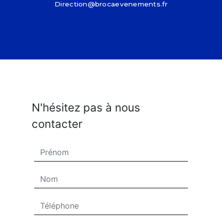
direction@brocaevenements.fr
N'hésitez pas à nous
contacter