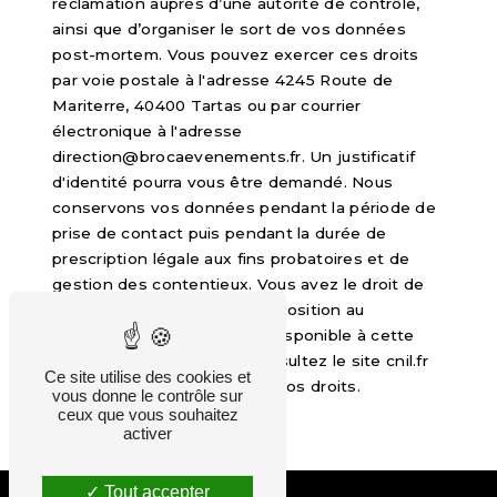
réclamation auprès d’une autorité de contrôle,
ainsi que d’organiser le sort de vos données
post-mortem. Vous pouvez exercer ces droits
par voie postale à l'adresse 4245 Route de
Mariterre, 40400 Tartas ou par courrier
électronique à l'adresse
direction@brocaevenements.fr. Un justificatif
d'identité pourra vous être demandé. Nous
conservons vos données pendant la période de
prise de contact puis pendant la durée de
prescription légale aux fins probatoires et de
gestion des contentieux. Vous avez le droit de
vous inscrire sur la liste d'opposition au
démarchage téléphonique, disponible à cette
adresse:
Bloctel.gouv.fr
. Consultez le site cnil.fr
Ce site utilise des cookies et
pour plus d’informations sur vos droits.
vous donne le contrôle sur
ceux que vous souhaitez
activer
Tout accepter