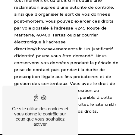
tout moment et du droit d’introduire une
réclamation auprès d’une autorité de contrôle,
ainsi que d’organiser le sort de vos données
post-mortem. Vous pouvez exercer ces droits
par voie postale à l'adresse 4245 Route de
Mariterre, 40400 Tartas ou par courrier
électronique à l'adresse
direction@brocaevenements.fr. Un justificatif
d'identité pourra vous être demandé. Nous
conservons vos données pendant la période de
prise de contact puis pendant la durée de
prescription légale aux fins probatoires et de
gestion des contentieux. Vous avez le droit de
vous inscrire sur la liste d'opposition au
démarchage téléphonique, disponible à cette
adresse:
Bloctel.gouv.fr
. Consultez le site cnil.fr
Ce site utilise des cookies et
pour plus d’informations sur vos droits.
vous donne le contrôle sur
ceux que vous souhaitez
activer