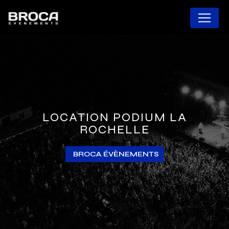
Panneau de gestion des cookies
LOCATION PODIUM LA
ROCHELLE
BROCA ÉVÈNEMENTS