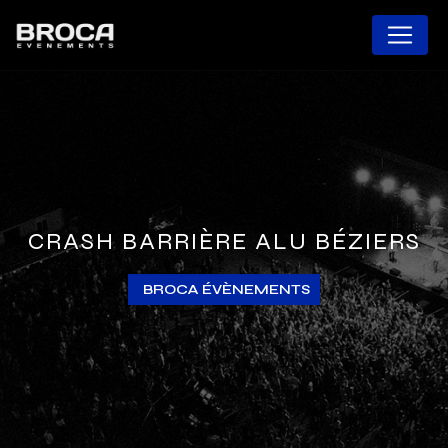
Panneau de gestion des cookies
CRASH BARRIÈRE ALU BÉZIERS
BROCA ÉVÈNEMENTS