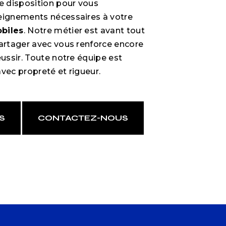
 disposition pour vous
eignements nécessaires à votre
biles
. Notre métier est avant tout
partager avec vous renforce encore
éussir. Toute notre équipe est
 avec propreté et rigueur.
S
CONTACTEZ-NOUS