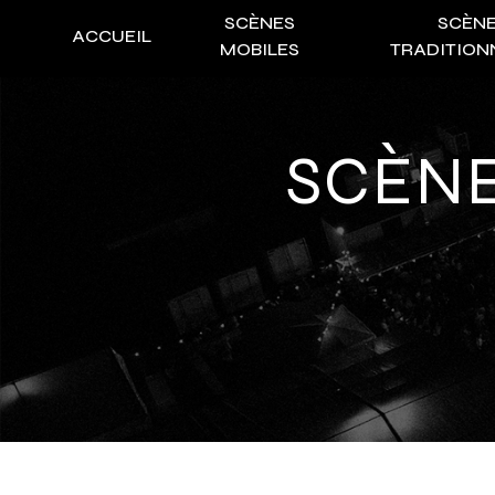
Panneau de gestion des cookies
SCÈNES
SCÈN
ACCUEIL
MOBILES
TRADITION
SCÈN