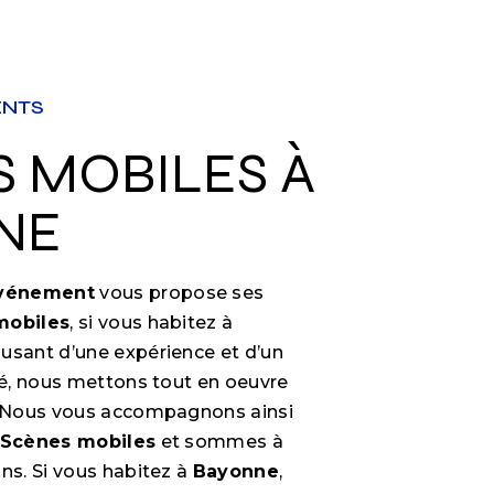
ENTS
NE
Événement
vous propose ses
mobiles
, si vous habitez à
e usant d’une expérience et d’un
ité, nous mettons tout en oeuvre
e. Nous vous accompagnons ainsi
Scènes mobiles
et sommes à
ns. Si vous habitez à
Bayonne
,