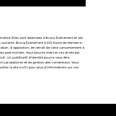
matisé. Elles sont destinées à Broca Événement et ses
s suivants: Broca Événement 4245 Route de Mariterre,
tation, d’opposition, de retrait de votre consentement à
nées post-mortem. Vous pouvez exercer ces droits par
r. Un justificatif d'identité pourra vous être
ns probatoires et de gestion des contentieux. Vous
sultez le site cnil.fr pour plus d’informations sur vos