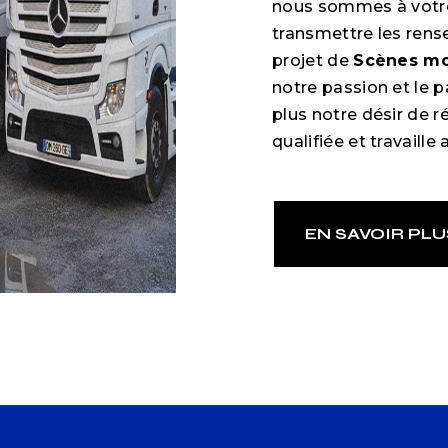
nous sommes à votre
transmettre les rens
projet de
Scènes mo
notre passion et le 
plus notre désir de r
qualifiée et travaille
EN SAVOIR PLU