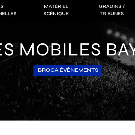
ES
MATÉRIEL
GRADINS /
NELLES
SCÉNIQUE
TRIBUNES
ES MOBILES B
BROCA ÉVÈNEMENTS