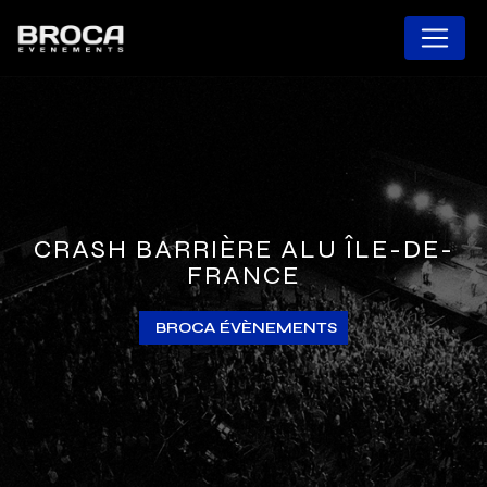
Panneau de gestion des cookies
CRASH BARRIÈRE ALU ÎLE-DE-
FRANCE
BROCA ÉVÈNEMENTS