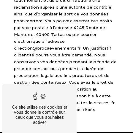
tout moment et du droit d’introduire une
réclamation auprès d’une autorité de contrôle,
ainsi que d’organiser le sort de vos données
post-mortem. Vous pouvez exercer ces droits
par voie postale à l'adresse 4245 Route de
Mariterre, 40400 Tartas ou par courrier
électronique à l'adresse
direction@brocaevenements.fr. Un justificatif
d'identité pourra vous être demandé. Nous
conservons vos données pendant la période de
prise de contact puis pendant la durée de
prescription légale aux fins probatoires et de
gestion des contentieux. Vous avez le droit de
vous inscrire sur la liste d'opposition au
démarchage téléphonique, disponible à cette
adresse:
Bloctel.gouv.fr
. Consultez le site cnil.fr
Ce site utilise des cookies et
pour plus d’informations sur vos droits.
vous donne le contrôle sur
ceux que vous souhaitez
activer