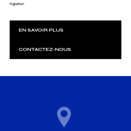
rigueur.
EN SAVOIR PLUS
CONTACTEZ-NOUS