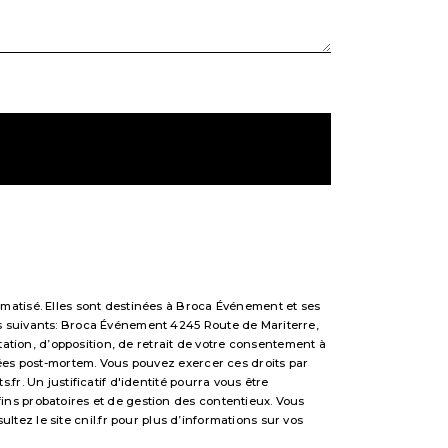
matisé. Elles sont destinées à Broca Événement et ses
s suivants: Broca Événement 4245 Route de Mariterre,
tation, d’opposition, de retrait de votre consentement à
nées post-mortem. Vous pouvez exercer ces droits par
r. Un justificatif d'identité pourra vous être
ns probatoires et de gestion des contentieux. Vous
sultez le site cnil.fr pour plus d’informations sur vos