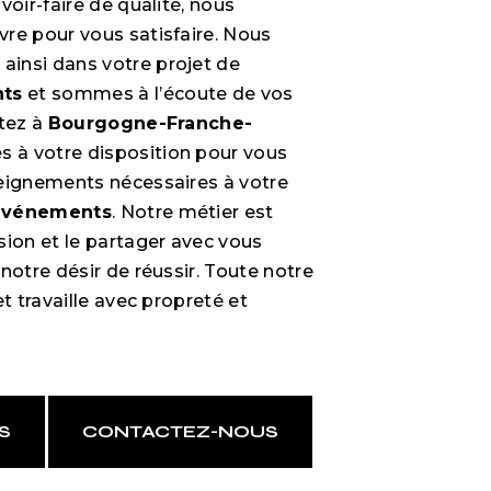
voir-faire de qualité, nous
re pour vous satisfaire. Nous
insi dans votre projet de
ts
et sommes à l’écoute de vos
itez à
Bourgogne-Franche-
 à votre disposition pour vous
eignements nécessaires à votre
événements
. Notre métier est
sion et le partager avec vous
notre désir de réussir. Toute notre
et travaille avec propreté et
S
CONTACTEZ-NOUS