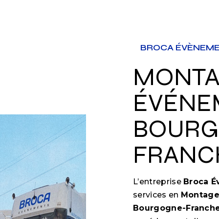
BROCA ÉVÈNEM
MONTAGE
ÉVÉNE
BOURG
FRANC
L’entreprise
Broca 
services en
Montage
Bourgogne-Franch