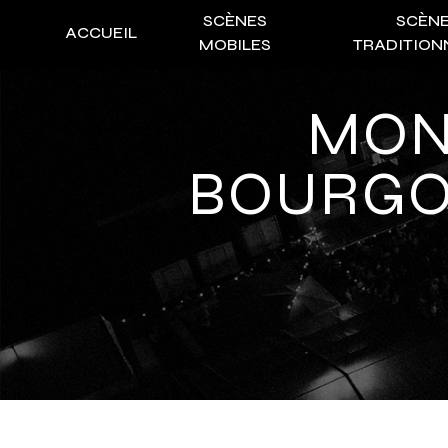
Panneau de gestion des cookies
SCÈNES
SCÈN
ACCUEIL
MOBILES
TRADITION
MONTAGE ÉVÉNEMENTS
BOURGO