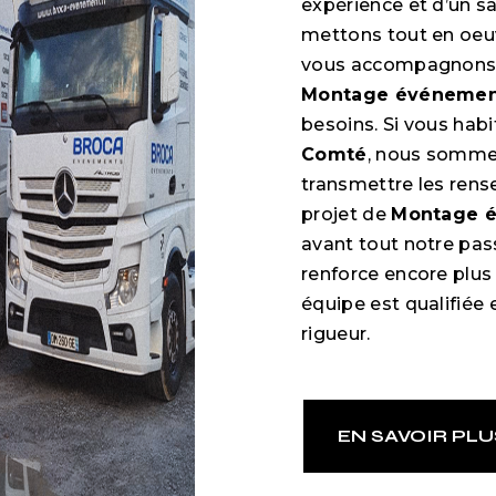
expérience et d’un sa
mettons tout en oeuv
vous accompagnons a
Montage événemen
besoins. Si vous hab
Comté
, nous sommes
transmettre les rens
projet de
Montage 
avant tout notre pas
renforce encore plus 
équipe est qualifiée 
rigueur.
EN SAVOIR PLU