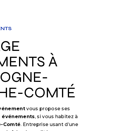
ENTS
MENTS À
OGNE-
HE-COMTÉ
Événement
vous propose ses
 événements
, si vous habitez à
e-Comté
. Entreprise usant d’une