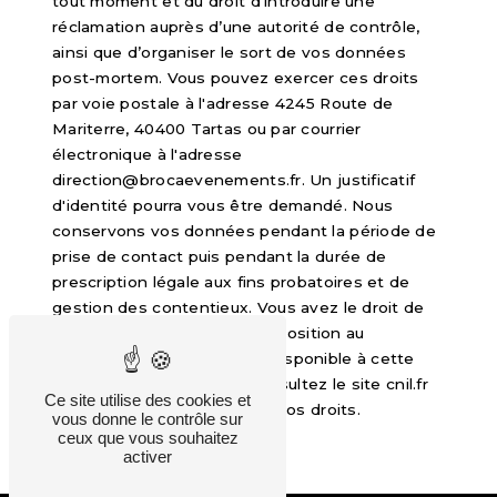
tout moment et du droit d’introduire une
réclamation auprès d’une autorité de contrôle,
ainsi que d’organiser le sort de vos données
post-mortem. Vous pouvez exercer ces droits
par voie postale à l'adresse 4245 Route de
Mariterre, 40400 Tartas ou par courrier
électronique à l'adresse
direction@brocaevenements.fr. Un justificatif
d'identité pourra vous être demandé. Nous
conservons vos données pendant la période de
prise de contact puis pendant la durée de
prescription légale aux fins probatoires et de
gestion des contentieux. Vous avez le droit de
vous inscrire sur la liste d'opposition au
démarchage téléphonique, disponible à cette
adresse:
Bloctel.gouv.fr
. Consultez le site cnil.fr
Ce site utilise des cookies et
pour plus d’informations sur vos droits.
vous donne le contrôle sur
ceux que vous souhaitez
activer