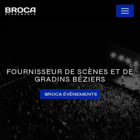
Panneau de gestion des cookies
FOURNISSEUR DE SCÈNES ET DE
GRADINS BÉZIERS
BROCA ÉVÈNEMENTS