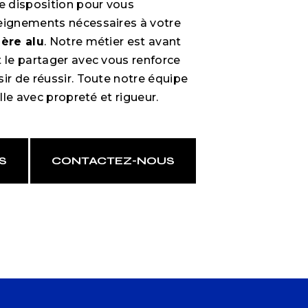
 disposition pour vous
eignements nécessaires à votre
ière alu
. Notre métier est avant
t le partager avec vous renforce
ir de réussir. Toute notre équipe
ille avec propreté et rigueur.
S
CONTACTEZ-NOUS