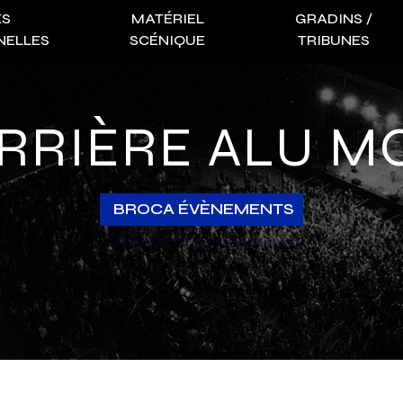
ES
MATÉRIEL
GRADINS /
NELLES
SCÉNIQUE
TRIBUNES
ARRIÈRE ALU 
BROCA ÉVÈNEMENTS