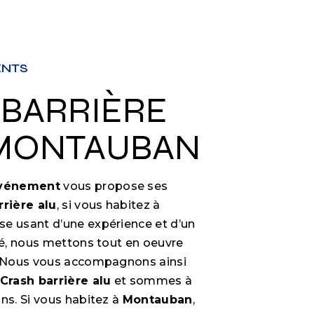
ENTS
 MONTAUBAN
Événement
vous propose ses
rrière alu
, si vous habitez à
ise usant d’une expérience et d’un
ité, nous mettons tout en oeuvre
e. Nous vous accompagnons ainsi
Crash barrière alu
et sommes à
ns. Si vous habitez à
Montauban
,