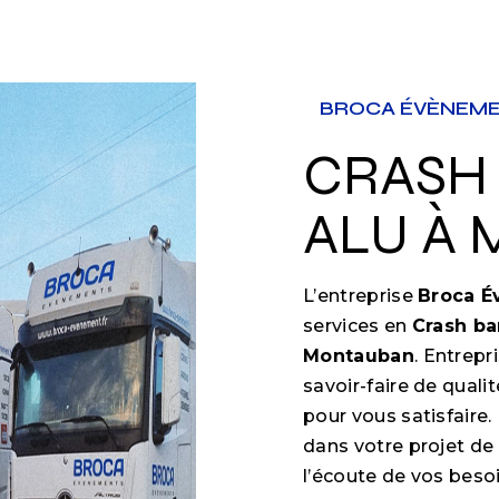
BROCA ÉVÈNEM
CRASH BARRIÈRE
ALU À
L’entreprise
Broca 
services en
Crash ba
Montauban
. Entrepr
savoir-faire de qual
pour vous satisfair
dans votre projet de
l’écoute de vos besoi