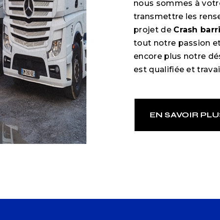
nous sommes à votre
transmettre les rens
projet de
Crash barr
tout notre passion e
encore plus notre dés
est qualifiée et trava
EN SAVOIR PLU