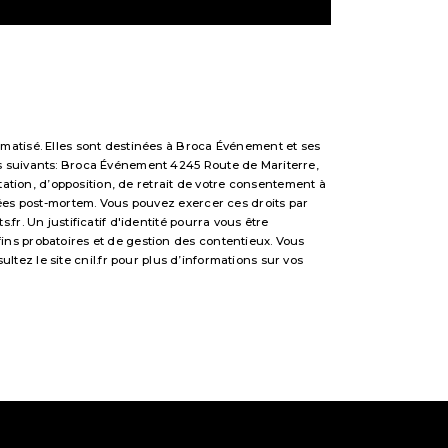
matisé. Elles sont destinées à Broca Événement et ses
s suivants: Broca Événement 4245 Route de Mariterre,
tation, d’opposition, de retrait de votre consentement à
nées post-mortem. Vous pouvez exercer ces droits par
r. Un justificatif d'identité pourra vous être
ns probatoires et de gestion des contentieux. Vous
sultez le site cnil.fr pour plus d’informations sur vos