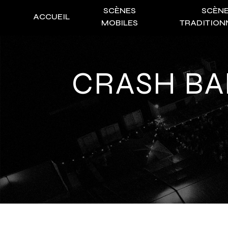
Panneau de gestion des cookies
SCÈNES
SCÈN
ACCUEIL
MOBILES
TRADITION
CRASH B