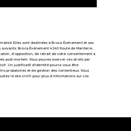
matisé. Elles sont destinées à Broca Événement et ses
s suivants: Broca Événement 4245 Route de Mariterre,
tation, d’opposition, de retrait de votre consentement à
nées post-mortem. Vous pouvez exercer ces droits par
r. Un justificatif d'identité pourra vous être
ns probatoires et de gestion des contentieux. Vous
sultez le site cnil.fr pour plus d’informations sur vos