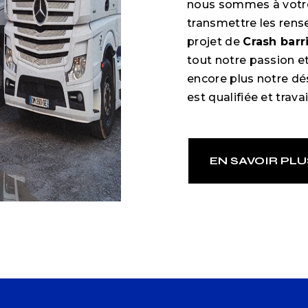
nous sommes à votre
transmettre les rens
projet de
Crash barr
tout notre passion e
encore plus notre dés
est qualifiée et trava
EN SAVOIR PLU