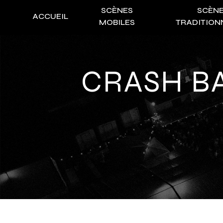
Panneau de gestion des cookies
SCÈNES
SCÈN
ACCUEIL
MOBILES
TRADITION
CRASH 