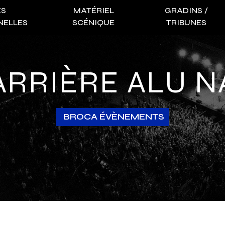
ES
MATÉRIEL
GRADINS /
NELLES
SCÉNIQUE
TRIBUNES
BARRIÈRE ALU 
BROCA ÉVÈNEMENTS