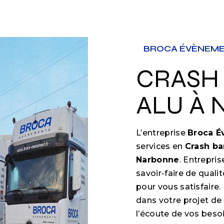
BROCA ÉVÈNEM
CRASH BARRIÈRE
ALU À
L’entreprise
Broca 
services en
Crash ba
Narbonne
. Entrepri
savoir-faire de qual
pour vous satisfair
dans votre projet de
l’écoute de vos besoi