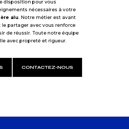
 disposition pour vous
eignements nécessaires à votre
ière alu
. Notre métier est avant
t le partager avec vous renforce
ir de réussir. Toute notre équipe
ille avec propreté et rigueur.
S
CONTACTEZ-NOUS