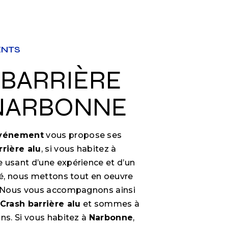
ENTS
 NARBONNE
Événement
vous propose ses
rrière alu
, si vous habitez à
se usant d’une expérience et d’un
ité, nous mettons tout en oeuvre
e. Nous vous accompagnons ainsi
Crash barrière alu
et sommes à
ns. Si vous habitez à
Narbonne
,