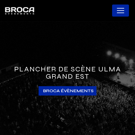
Panneau de gestion des cookies
PLANCHER DE SCÈNE ULMA
GRAND EST
BROCA ÉVÈNEMENTS