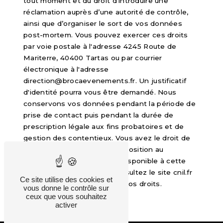
tout moment et du droit d’introduire une
réclamation auprès d’une autorité de contrôle,
ainsi que d’organiser le sort de vos données
post-mortem. Vous pouvez exercer ces droits
par voie postale à l'adresse 4245 Route de
Mariterre, 40400 Tartas ou par courrier
électronique à l'adresse
direction@brocaevenements.fr. Un justificatif
d'identité pourra vous être demandé. Nous
conservons vos données pendant la période de
prise de contact puis pendant la durée de
prescription légale aux fins probatoires et de
gestion des contentieux. Vous avez le droit de
vous inscrire sur la liste d'opposition au
démarchage téléphonique, disponible à cette
adresse:
Bloctel.gouv.fr
. Consultez le site cnil.fr
Ce site utilise des cookies et
pour plus d’informations sur vos droits.
vous donne le contrôle sur
ceux que vous souhaitez
activer