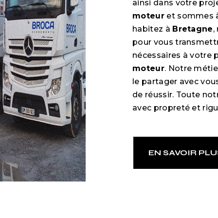
ainsi dans votre pro
moteur
et sommes à 
habitez à
Bretagne
,
pour vous transmett
nécessaires à votre 
moteur
. Notre métie
le partager avec vou
de réussir. Toute notr
avec propreté et rigu
EN SAVOIR PLU