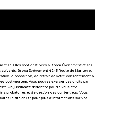
matisé. Elles sont destinées à Broca Événement et ses
s suivants: Broca Événement 4245 Route de Mariterre,
tation, d’opposition, de retrait de votre consentement à
nées post-mortem. Vous pouvez exercer ces droits par
r. Un justificatif d'identité pourra vous être
ns probatoires et de gestion des contentieux. Vous
sultez le site cnil.fr pour plus d’informations sur vos