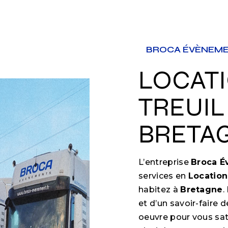
BROCA ÉVÈNEM
LOCATION PALAN
TREUIL
BRETA
L’entreprise
Broca 
services en
Location
habitez à
Bretagne
.
et d’un savoir-faire 
oeuvre pour vous sa