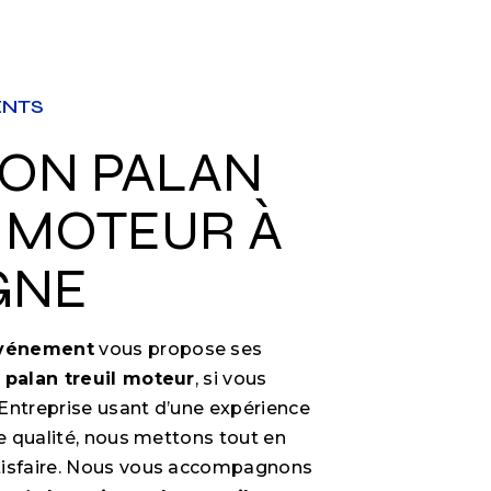
ENTS
 MOTEUR À
GNE
Événement
vous propose ses
 palan treuil moteur
, si vous
 Entreprise usant d’une expérience
de qualité, nous mettons tout en
tisfaire. Nous vous accompagnons