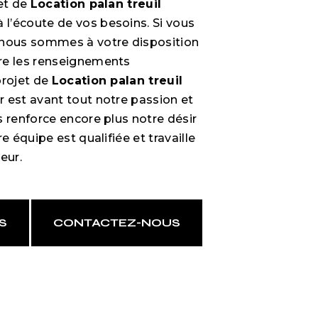
jet de
Location palan treuil
l’écoute de vos besoins. Si vous
 nous sommes à votre disposition
re les renseignements
projet de
Location palan treuil
r est avant tout notre passion et
s renforce encore plus notre désir
e équipe est qualifiée et travaille
eur.
S
CONTACTEZ-NOUS