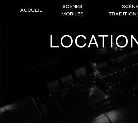
Panneau de gestion des cookies
SCÈNES
SCÈN
ACCUEIL
MOBILES
TRADITION
LOCATION PALAN TREUIL MOTEUR