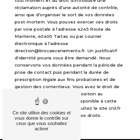
tout moment et du droit d’introduire une
réclamation auprès d’une autorité de contrôle,
ainsi que d’organiser le sort de vos données
post-mortem. Vous pouvez exercer ces droits
par voie postale à l'adresse 4245 Route de
Mariterre, 40400 Tartas ou par courrier
électronique à l'adresse
direction@brocaevenements.fr. Un justificatif
d'identité pourra vous être demandé. Nous
conservons vos données pendant la période de
prise de contact puis pendant la durée de
prescription légale aux fins probatoires et de
gestion des contentieux. Vous avez le droit de
vous inscrire sur la liste d'opposition au
démarchage téléphonique, disponible à cette
adresse:
Bloctel.gouv.fr
. Consultez le site cnil.fr
Ce site utilise des cookies et
pour plus d’informations sur vos droits.
vous donne le contrôle sur
ceux que vous souhaitez
activer