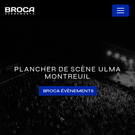
Panneau de gestion des cookies
PLANCHER DE SCÈNE ULMA
MONTREUIL
BROCA ÉVÈNEMENTS