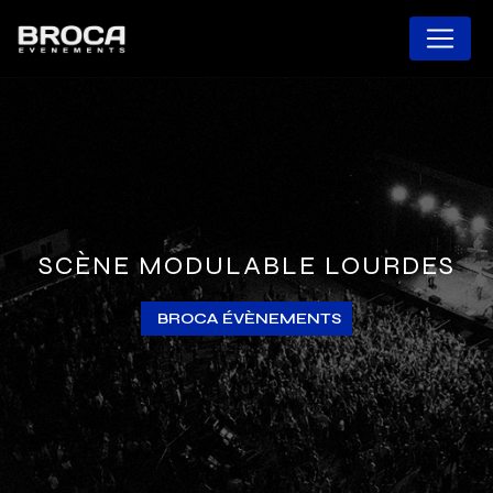
Panneau de gestion des cookies
SCÈNE MODULABLE LOURDES
BROCA ÉVÈNEMENTS