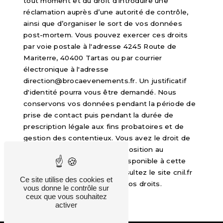
tout moment et du droit d’introduire une
réclamation auprès d’une autorité de contrôle,
ainsi que d’organiser le sort de vos données
post-mortem. Vous pouvez exercer ces droits
par voie postale à l'adresse 4245 Route de
Mariterre, 40400 Tartas ou par courrier
électronique à l'adresse
direction@brocaevenements.fr. Un justificatif
d'identité pourra vous être demandé. Nous
conservons vos données pendant la période de
prise de contact puis pendant la durée de
prescription légale aux fins probatoires et de
gestion des contentieux. Vous avez le droit de
vous inscrire sur la liste d'opposition au
démarchage téléphonique, disponible à cette
adresse:
Bloctel.gouv.fr
. Consultez le site cnil.fr
Ce site utilise des cookies et
pour plus d’informations sur vos droits.
vous donne le contrôle sur
ceux que vous souhaitez
activer