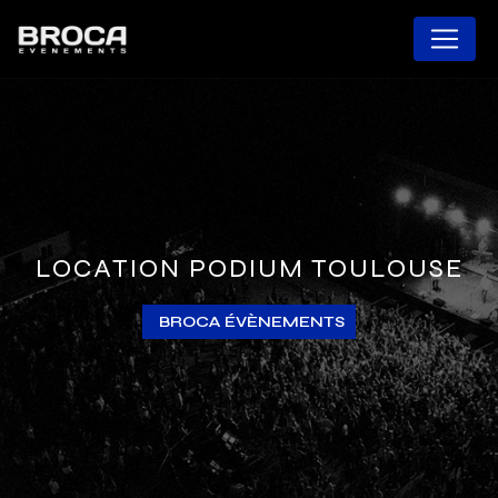
Panneau de gestion des cookies
LOCATION PODIUM TOULOUSE
BROCA ÉVÈNEMENTS