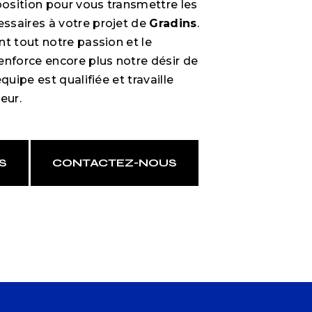
osition pour vous transmettre les
ssaires à votre projet de
Gradins
.
nt tout notre passion et le
enforce encore plus notre désir de
quipe est qualifiée et travaille
eur.
S
CONTACTEZ-NOUS