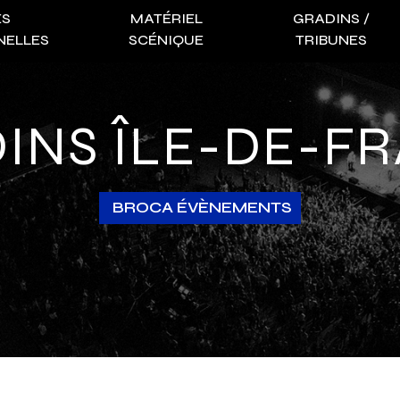
ES
MATÉRIEL
GRADINS /
NELLES
SCÉNIQUE
TRIBUNES
DINS ÎLE-DE-F
BROCA ÉVÈNEMENTS