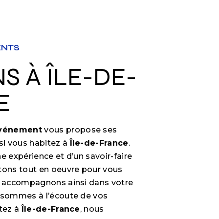
ENTS
E
Événement
vous propose ses
 si vous habitez à
Île-de-France
.
e expérience et d’un savoir-faire
tons tout en oeuvre pour vous
s accompagnons ainsi dans votre
 sommes à l’écoute de vos
itez à
Île-de-France
, nous