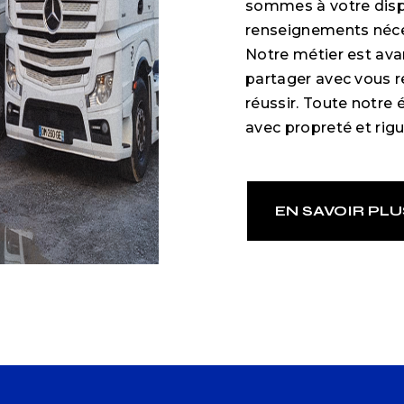
sommes à votre disp
renseignements néce
Notre métier est ava
partager avec vous r
réussir. Toute notre é
avec propreté et rigu
EN SAVOIR PLU