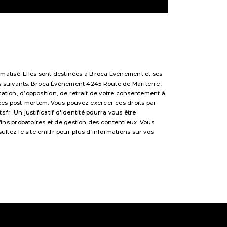
matisé. Elles sont destinées à Broca Événement et ses
s suivants: Broca Événement 4245 Route de Mariterre,
tation, d’opposition, de retrait de votre consentement à
nées post-mortem. Vous pouvez exercer ces droits par
r. Un justificatif d'identité pourra vous être
ns probatoires et de gestion des contentieux. Vous
sultez le site cnil.fr pour plus d’informations sur vos