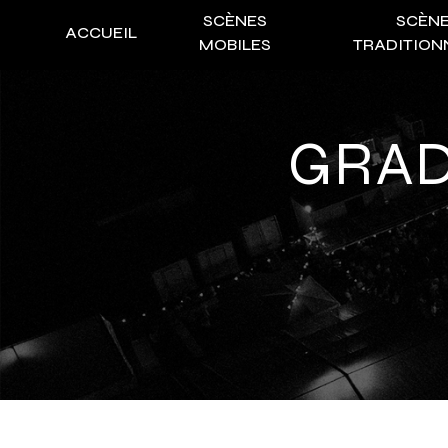
Panneau de gestion des cookies
SCÈNES
SCÈN
ACCUEIL
MOBILES
TRADITION
GRA