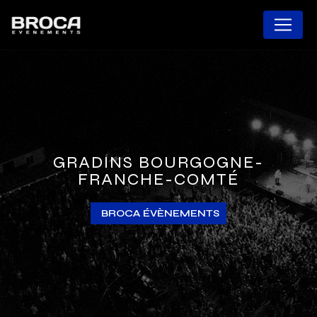
Panneau de gestion des cookies
GRADINS BOURGOGNE-
FRANCHE-COMTÉ
BROCA ÉVÈNEMENTS