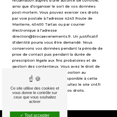
réclamation auprès d’une autorité de contrôle,
ainsi que d’organiser le sort de vos données
post-mortem. Vous pouvez exercer ces droits
par voie postale à l'adresse 4245 Route de
Mariterre, 40400 Tartas ou par courrier
électronique à l'adresse
direction@brocaevenements.fr. Un justificatif
d'identité pourra vous être demandé. Nous
conservons vos données pendant la période de
prise de contact puis pendant la durée de
prescription légale aux fins probatoires et de
gestion des contentieux. Vous avez le droit de
vous inscrire sur la liste d'opposition au
démarchage téléphonique, disponible à cette
adresse:
Bloctel.gouv.fr
. Consultez le site cnil.fr
Ce site utilise des cookies et
pour plus d’informations sur vos droits.
vous donne le contrôle sur
ceux que vous souhaitez
activer
Tout accepter