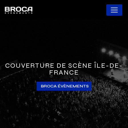
Panneau de gestion des cookies
COUVERTURE DE SCÈNE ÎLE-DE-
FRANCE
BROCA ÉVÈNEMENTS