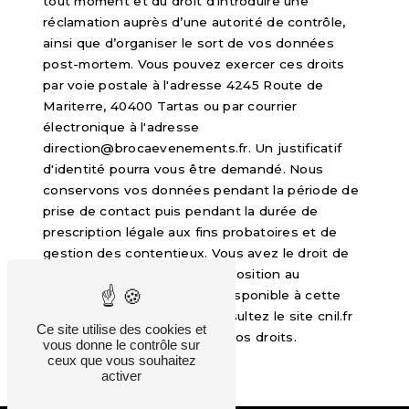
tout moment et du droit d’introduire une
réclamation auprès d’une autorité de contrôle,
ainsi que d’organiser le sort de vos données
post-mortem. Vous pouvez exercer ces droits
par voie postale à l'adresse 4245 Route de
Mariterre, 40400 Tartas ou par courrier
électronique à l'adresse
direction@brocaevenements.fr. Un justificatif
d'identité pourra vous être demandé. Nous
conservons vos données pendant la période de
prise de contact puis pendant la durée de
prescription légale aux fins probatoires et de
gestion des contentieux. Vous avez le droit de
vous inscrire sur la liste d'opposition au
démarchage téléphonique, disponible à cette
adresse:
Bloctel.gouv.fr
. Consultez le site cnil.fr
Ce site utilise des cookies et
pour plus d’informations sur vos droits.
vous donne le contrôle sur
ceux que vous souhaitez
activer