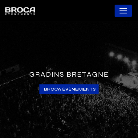
Panneau de gestion des cookies
GRADINS BRETAGNE
BROCA ÉVÈNEMENTS