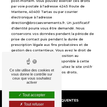
post-mortem. Vous pouvez exercer ces droits
par voie postale à l'adresse 4245 Route de
Mariterre, 40400 Tartas ou par courrier
électronique à l'adresse
direction@brocaevenements.fr. Un justificatif
d'identité pourra vous être demandé. Nous
conservons vos données pendant la période de
prise de contact puis pendant la durée de
prescription légale aux fins probatoires et de
gestion des contentieux. Vous avez le droit de
vous inscrire sur la liste d'opposition au
démarchage téléphonique, disponible à cette
adresse:
Bloctel.gouv.fr
. Consultez le site cnil.fr
Ce site utilise des cookies et
pour plus d’informations sur vos droits.
vous donne le contrôle sur
ceux que vous souhaitez
activer
Tout accepter
RECHERCHES FRÉQUENTES
Tout refuser