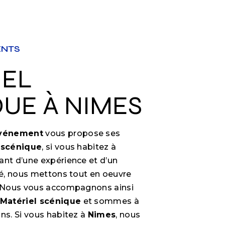
ENTS
UE À NIMES
Événement
vous propose ses
 scénique
, si vous habitez à
sant d’une expérience et d’un
ité, nous mettons tout en oeuvre
e. Nous vous accompagnons ainsi
Matériel scénique
et sommes à
ns. Si vous habitez à
Nimes
, nous