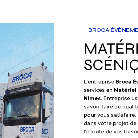
BROCA ÉVÈNEM
MATÉRIEL
SCÉNIQ
L’entreprise
Broca 
services en
Matériel
Nimes
. Entreprise u
savoir-faire de qual
pour vous satisfair
dans votre projet de
l’écoute de vos besoi