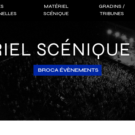
ES
MATÉRIEL
GRADINS /
NELLES
SCÉNIQUE
TRIBUNES
RIEL SCÉNIQUE
BROCA ÉVÈNEMENTS