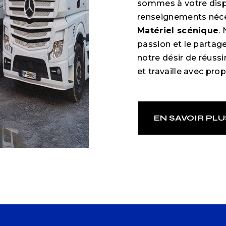
sommes à votre disp
renseignements néces
Matériel scénique
.
passion et le partag
notre désir de réussi
et travaille avec prop
EN SAVOIR PLU