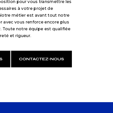
osition pour vous transmettre les
saires à votre projet de
 Notre métier est avant tout notre
er avec vous renforce encore plus
r. Toute notre équipe est qualifiée
reté et rigueur.
S
CONTACTEZ-NOUS