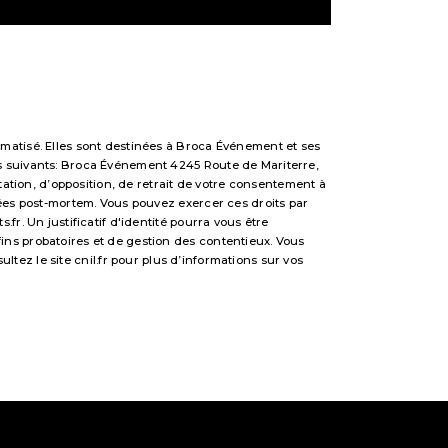
matisé. Elles sont destinées à Broca Événement et ses
s suivants: Broca Événement 4245 Route de Mariterre,
tation, d’opposition, de retrait de votre consentement à
nées post-mortem. Vous pouvez exercer ces droits par
r. Un justificatif d'identité pourra vous être
ns probatoires et de gestion des contentieux. Vous
sultez le site cnil.fr pour plus d’informations sur vos