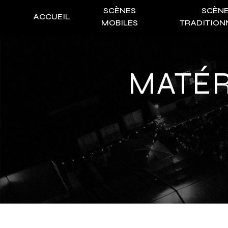
Panneau de gestion des cookies
SCÈNES
SCÈN
ACCUEIL
MOBILES
TRADITION
MATÉ