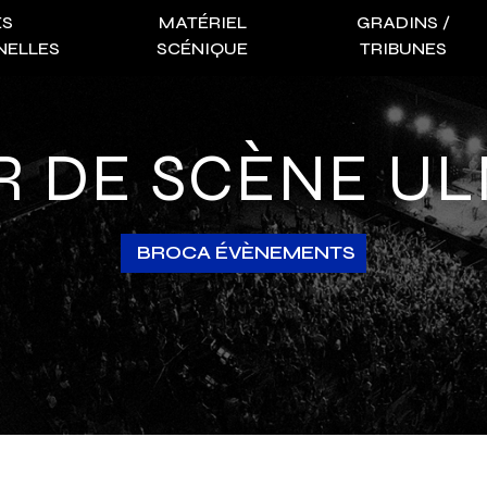
ES
MATÉRIEL
GRADINS /
NELLES
SCÉNIQUE
TRIBUNES
R DE SCÈNE U
BROCA ÉVÈNEMENTS