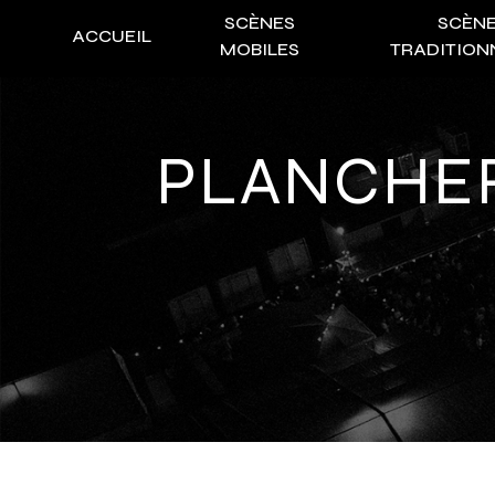
Panneau de gestion des cookies
SCÈNES
SCÈN
ACCUEIL
MOBILES
TRADITION
PLANCHE