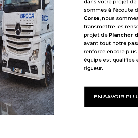
dans votre projet de
sommes à l’écoute de
Corse
, nous sommes 
transmettre les rens
projet de
Plancher 
avant tout notre pas
renforce encore plus 
équipe est qualifiée 
rigueur.
EN SAVOIR PLU