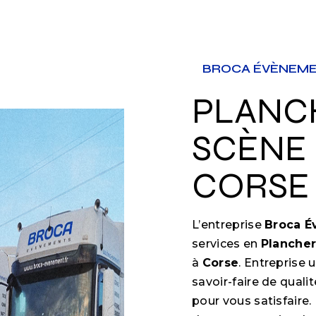
BROCA ÉVÈNEM
PLANCHER DE
SCÈNE
CORSE
L’entreprise
Broca 
services en
Planche
à
Corse
. Entreprise 
savoir-faire de qual
pour vous satisfair