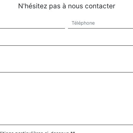
N'hésitez pas à nous contacter