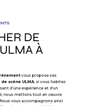
ENTS
 ULMA À
Événement
vous propose ses
r de scène ULMA
, si vous habitez
usant d’une expérience et d’un
ité, nous mettons tout en oeuvre
e. Nous vous accompagnons ainsi