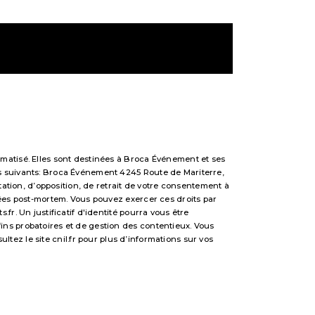
matisé. Elles sont destinées à Broca Événement et ses
s suivants: Broca Événement 4245 Route de Mariterre,
tation, d’opposition, de retrait de votre consentement à
nées post-mortem. Vous pouvez exercer ces droits par
r. Un justificatif d'identité pourra vous être
ns probatoires et de gestion des contentieux. Vous
sultez le site cnil.fr pour plus d’informations sur vos