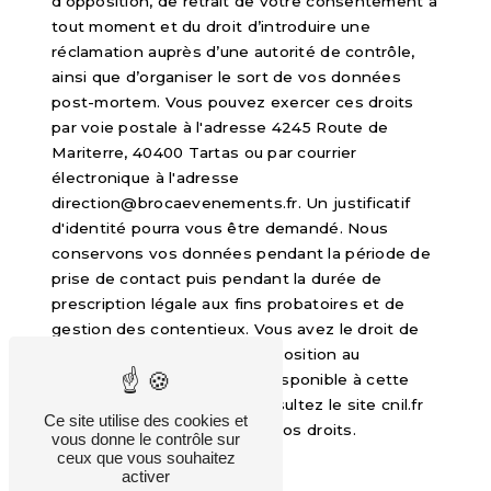
d’opposition, de retrait de votre consentement à
tout moment et du droit d’introduire une
réclamation auprès d’une autorité de contrôle,
ainsi que d’organiser le sort de vos données
post-mortem. Vous pouvez exercer ces droits
par voie postale à l'adresse 4245 Route de
Mariterre, 40400 Tartas ou par courrier
électronique à l'adresse
direction@brocaevenements.fr. Un justificatif
d'identité pourra vous être demandé. Nous
conservons vos données pendant la période de
prise de contact puis pendant la durée de
prescription légale aux fins probatoires et de
gestion des contentieux. Vous avez le droit de
vous inscrire sur la liste d'opposition au
démarchage téléphonique, disponible à cette
adresse:
Bloctel.gouv.fr
. Consultez le site cnil.fr
Ce site utilise des cookies et
pour plus d’informations sur vos droits.
vous donne le contrôle sur
ceux que vous souhaitez
activer