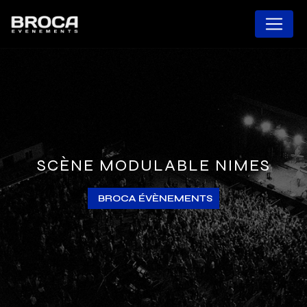
Panneau de gestion des cookies
SCÈNE MODULABLE NIMES
BROCA ÉVÈNEMENTS