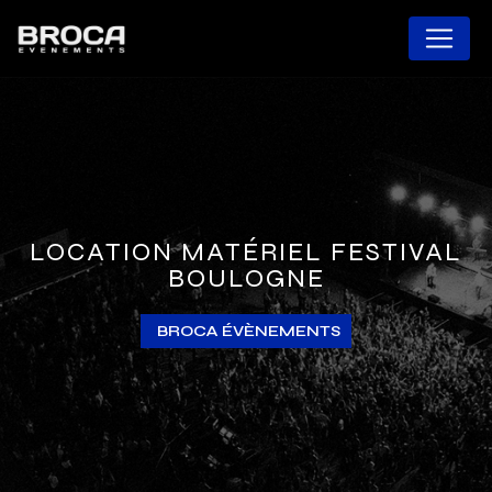
Panneau de gestion des cookies
LOCATION MATÉRIEL FESTIVAL
BOULOGNE
BROCA ÉVÈNEMENTS