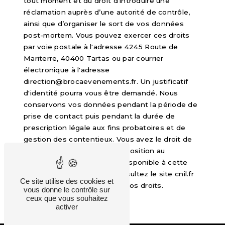
tout moment et du droit d’introduire une
réclamation auprès d’une autorité de contrôle,
ainsi que d’organiser le sort de vos données
post-mortem. Vous pouvez exercer ces droits
par voie postale à l'adresse 4245 Route de
Mariterre, 40400 Tartas ou par courrier
électronique à l'adresse
direction@brocaevenements.fr. Un justificatif
d'identité pourra vous être demandé. Nous
conservons vos données pendant la période de
prise de contact puis pendant la durée de
prescription légale aux fins probatoires et de
gestion des contentieux. Vous avez le droit de
vous inscrire sur la liste d'opposition au
démarchage téléphonique, disponible à cette
adresse:
Bloctel.gouv.fr
. Consultez le site cnil.fr
Ce site utilise des cookies et
pour plus d’informations sur vos droits.
vous donne le contrôle sur
ceux que vous souhaitez
activer