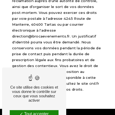
réclamation auprès d’une autorité de contrôle,
ainsi que d’organiser le sort de vos données
post-mortem. Vous pouvez exercer ces droits
par voie postale à l'adresse 4245 Route de
Mariterre, 40400 Tartas ou par courrier
électronique à l'adresse
direction@brocaevenements.fr. Un justificatif
d'identité pourra vous être demandé. Nous
conservons vos données pendant la période de
prise de contact puis pendant la durée de
prescription légale aux fins probatoires et de
gestion des contentieux. Vous avez le droit de
vous inscrire sur la liste d'opposition au
démarchage téléphonique, disponible à cette
adresse:
Bloctel.gouv.fr
. Consultez le site cnil.fr
Ce site utilise des cookies et
pour plus d’informations sur vos droits.
vous donne le contrôle sur
ceux que vous souhaitez
activer
Tout accepter