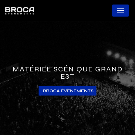
Panneau de gestion des cookies
MATÉRIEL SCÉNIQUE GRAND
EST
BROCA ÉVÈNEMENTS