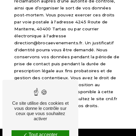
réclamation auprès d’une autorité de contrôle,
ainsi que d’organiser le sort de vos données
post-mortem. Vous pouvez exercer ces droits
par voie postale à l'adresse 4245 Route de
Mariterre, 40400 Tartas ou par courrier
électronique à l'adresse
direction@brocaevenements.fr. Un justificatif
d'identité pourra vous être demandé. Nous
conservons vos données pendant la période de
prise de contact puis pendant la durée de
prescription légale aux fins probatoires et de
gestion des contentieux. Vous avez le droit de
vous inscrire sur la liste d'opposition au
démarchage téléphonique, disponible à cette
adresse:
Bloctel.gouv.fr
. Consultez le site cnil.fr
Ce site utilise des cookies et
pour plus d’informations sur vos droits.
vous donne le contrôle sur
ceux que vous souhaitez
activer
Tout accepter