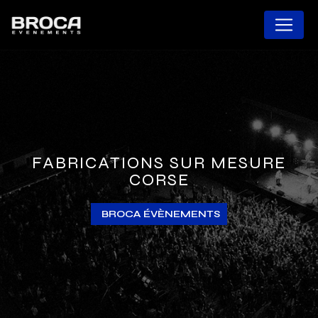
Panneau de gestion des cookies
FABRICATIONS SUR MESURE
CORSE
BROCA ÉVÈNEMENTS