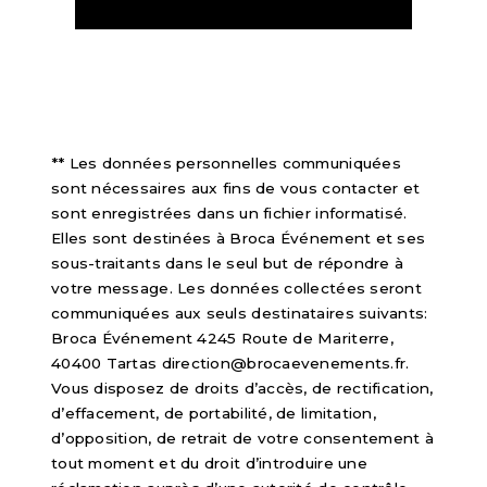
** Les données personnelles communiquées
sont nécessaires aux fins de vous contacter et
sont enregistrées dans un fichier informatisé.
Elles sont destinées à Broca Événement et ses
sous-traitants dans le seul but de répondre à
votre message. Les données collectées seront
communiquées aux seuls destinataires suivants:
Broca Événement 4245 Route de Mariterre,
40400 Tartas direction@brocaevenements.fr.
Vous disposez de droits d’accès, de rectification,
d’effacement, de portabilité, de limitation,
d’opposition, de retrait de votre consentement à
tout moment et du droit d’introduire une