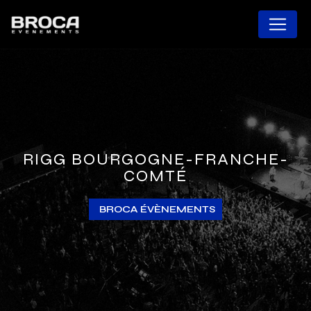
Panneau de gestion des cookies
RIGG BOURGOGNE-FRANCHE-
COMTÉ
BROCA ÉVÈNEMENTS