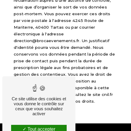
réclamation auprès d’une autorité de contrôle,
ainsi que d’organiser le sort de vos données
post-mortem. Vous pouvez exercer ces droits
par voie postale à l'adresse 4245 Route de
Mariterre, 40400 Tartas ou par courrier
électronique à l'adresse
direction@brocaevenements.fr. Un justificatif
d'identité pourra vous être demandé. Nous
conservons vos données pendant la période de
prise de contact puis pendant la durée de
prescription légale aux fins probatoires et de
gestion des contentieux. Vous avez le droit de
vous inscrire sur la liste d'opposition au
démarchage téléphonique, disponible à cette
adresse:
Bloctel.gouv.fr
. Consultez le site cnil.fr
Ce site utilise des cookies et
pour plus d’informations sur vos droits.
vous donne le contrôle sur
ceux que vous souhaitez
activer
Tout accepter