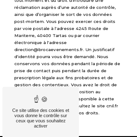
tout moment et du droit d’introduire une
réclamation auprès d’une autorité de contrôle,
ainsi que d’organiser le sort de vos données
post-mortem. Vous pouvez exercer ces droits
par voie postale à l'adresse 4245 Route de
Mariterre, 40400 Tartas ou par courrier
électronique à l'adresse
direction@brocaevenements.fr. Un justificatif
d'identité pourra vous être demandé. Nous
conservons vos données pendant la période de
prise de contact puis pendant la durée de
prescription légale aux fins probatoires et de
gestion des contentieux. Vous avez le droit de
vous inscrire sur la liste d'opposition au
démarchage téléphonique, disponible à cette
adresse:
Bloctel.gouv.fr
. Consultez le site cnil.fr
Ce site utilise des cookies et
pour plus d’informations sur vos droits.
vous donne le contrôle sur
ceux que vous souhaitez
activer