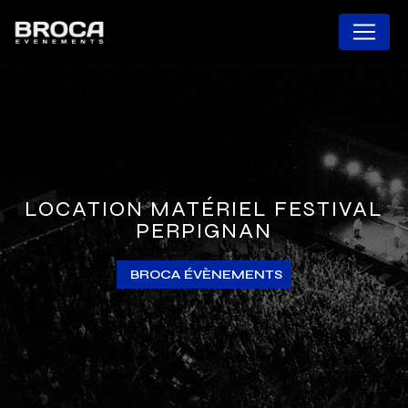
Panneau de gestion des cookies
LOCATION MATÉRIEL FESTIVAL
PERPIGNAN
BROCA ÉVÈNEMENTS