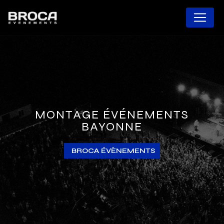
Panneau de gestion des cookies
MONTAGE ÉVÉNEMENTS
BAYONNE
BROCA ÉVÈNEMENTS