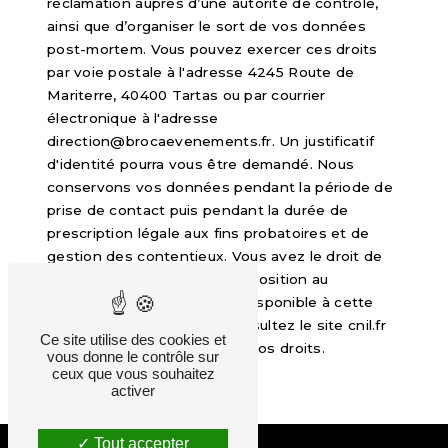
réclamation auprès d’une autorité de contrôle,
ainsi que d’organiser le sort de vos données
post-mortem. Vous pouvez exercer ces droits
par voie postale à l'adresse 4245 Route de
Mariterre, 40400 Tartas ou par courrier
électronique à l'adresse
direction@brocaevenements.fr. Un justificatif
d'identité pourra vous être demandé. Nous
conservons vos données pendant la période de
prise de contact puis pendant la durée de
prescription légale aux fins probatoires et de
gestion des contentieux. Vous avez le droit de
vous inscrire sur la liste d'opposition au
démarchage téléphonique, disponible à cette
adresse:
Bloctel.gouv.fr
. Consultez le site cnil.fr
Ce site utilise des cookies et
pour plus d’informations sur vos droits.
vous donne le contrôle sur
ceux que vous souhaitez
activer
Tout accepter