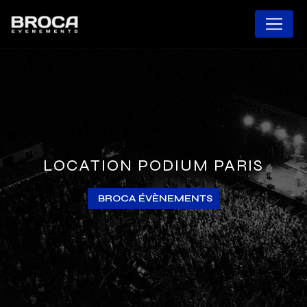
Panneau de gestion des cookies
LOCATION PODIUM PARIS
BROCA ÉVÈNEMENTS