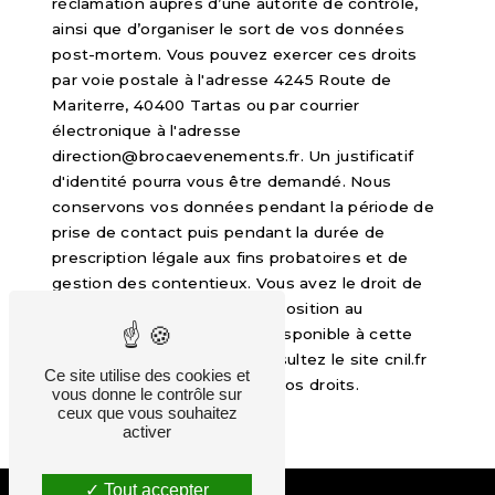
réclamation auprès d’une autorité de contrôle,
ainsi que d’organiser le sort de vos données
post-mortem. Vous pouvez exercer ces droits
par voie postale à l'adresse 4245 Route de
Mariterre, 40400 Tartas ou par courrier
électronique à l'adresse
direction@brocaevenements.fr. Un justificatif
d'identité pourra vous être demandé. Nous
conservons vos données pendant la période de
prise de contact puis pendant la durée de
prescription légale aux fins probatoires et de
gestion des contentieux. Vous avez le droit de
vous inscrire sur la liste d'opposition au
démarchage téléphonique, disponible à cette
adresse:
Bloctel.gouv.fr
. Consultez le site cnil.fr
Ce site utilise des cookies et
pour plus d’informations sur vos droits.
vous donne le contrôle sur
ceux que vous souhaitez
activer
Tout accepter