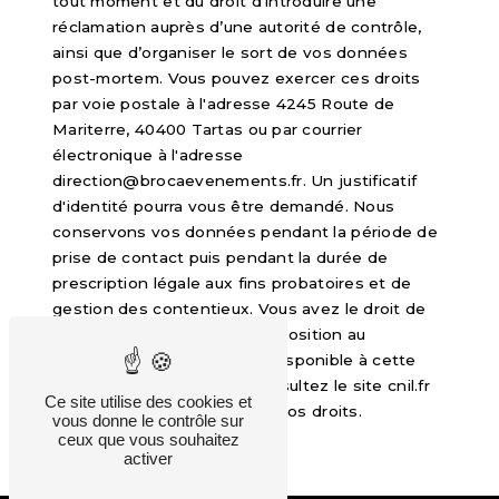
tout moment et du droit d’introduire une
réclamation auprès d’une autorité de contrôle,
ainsi que d’organiser le sort de vos données
post-mortem. Vous pouvez exercer ces droits
par voie postale à l'adresse 4245 Route de
Mariterre, 40400 Tartas ou par courrier
électronique à l'adresse
direction@brocaevenements.fr. Un justificatif
d'identité pourra vous être demandé. Nous
conservons vos données pendant la période de
prise de contact puis pendant la durée de
prescription légale aux fins probatoires et de
gestion des contentieux. Vous avez le droit de
vous inscrire sur la liste d'opposition au
démarchage téléphonique, disponible à cette
adresse:
Bloctel.gouv.fr
. Consultez le site cnil.fr
Ce site utilise des cookies et
pour plus d’informations sur vos droits.
vous donne le contrôle sur
ceux que vous souhaitez
activer