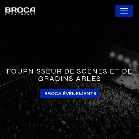
Panneau de gestion des cookies
FOURNISSEUR DE SCÈNES ET DE
GRADINS ARLES
BROCA ÉVÈNEMENTS