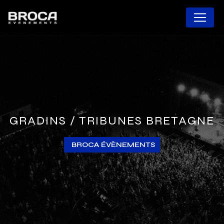
Panneau de gestion des cookies
GRADINS / TRIBUNES BRETAGNE
BROCA ÉVÈNEMENTS