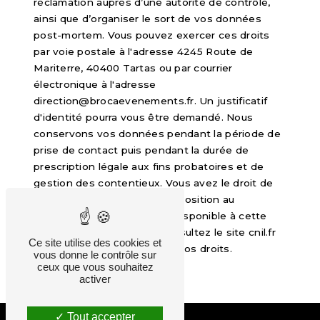
réclamation auprès d’une autorité de contrôle,
ainsi que d’organiser le sort de vos données
post-mortem. Vous pouvez exercer ces droits
par voie postale à l'adresse 4245 Route de
Mariterre, 40400 Tartas ou par courrier
électronique à l'adresse
direction@brocaevenements.fr. Un justificatif
d'identité pourra vous être demandé. Nous
conservons vos données pendant la période de
prise de contact puis pendant la durée de
prescription légale aux fins probatoires et de
gestion des contentieux. Vous avez le droit de
vous inscrire sur la liste d'opposition au
démarchage téléphonique, disponible à cette
adresse:
Bloctel.gouv.fr
. Consultez le site cnil.fr
Ce site utilise des cookies et
pour plus d’informations sur vos droits.
vous donne le contrôle sur
ceux que vous souhaitez
activer
Tout accepter