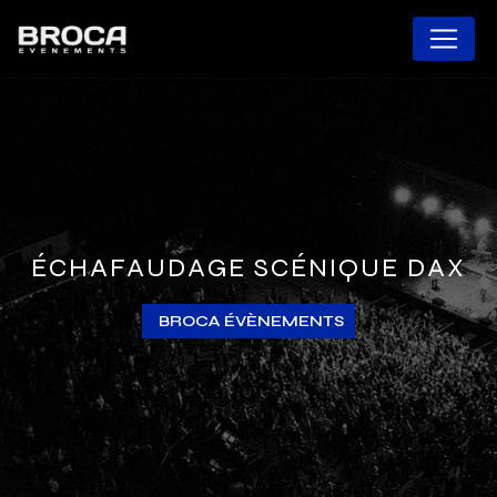
Panneau de gestion des cookies
ÉCHAFAUDAGE SCÉNIQUE DAX
BROCA ÉVÈNEMENTS