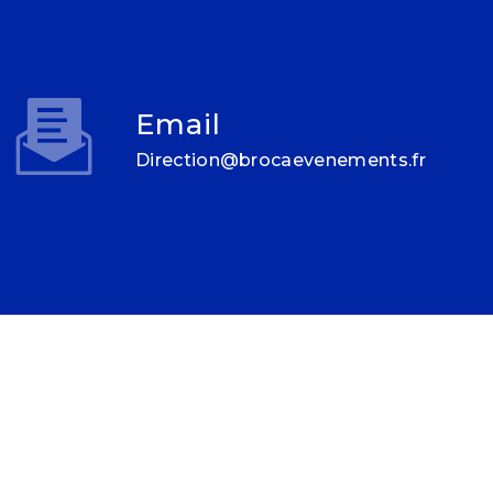
Email
direction@brocaevenements.fr