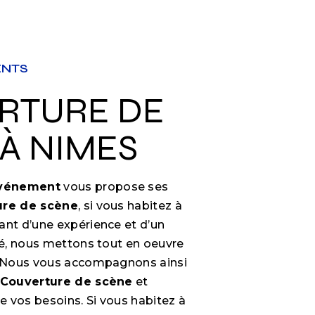
ENTS
À NIMES
Événement
vous propose ses
ure de scène
, si vous habitez à
sant d’une expérience et d’un
ité, nous mettons tout en oeuvre
e. Nous vous accompagnons ainsi
Couverture de scène
et
 vos besoins. Si vous habitez à