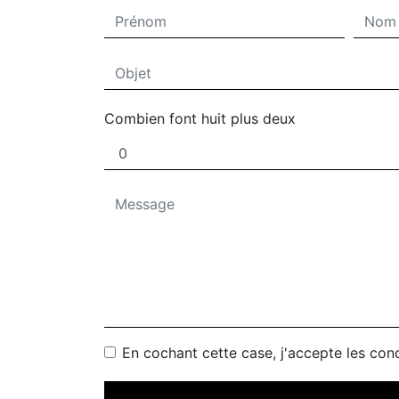
Combien font huit plus deux
En cochant cette case, j'accepte les cond