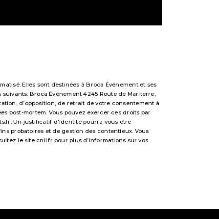
matisé. Elles sont destinées à Broca Événement et ses
s suivants: Broca Événement 4245 Route de Mariterre,
tation, d’opposition, de retrait de votre consentement à
nées post-mortem. Vous pouvez exercer ces droits par
r. Un justificatif d'identité pourra vous être
ns probatoires et de gestion des contentieux. Vous
sultez le site cnil.fr pour plus d’informations sur vos