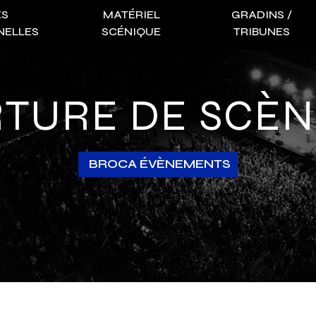
ES
MATÉRIEL
GRADINS /
NELLES
SCÉNIQUE
TRIBUNES
RTURE DE SCÈN
BROCA ÉVÈNEMENTS