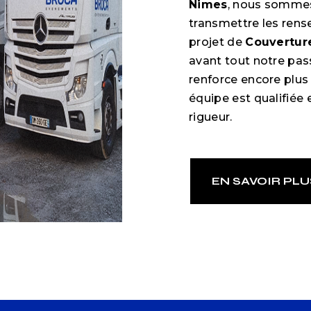
Nimes
, nous sommes
transmettre les rens
projet de
Couvertur
avant tout notre pas
renforce encore plus 
équipe est qualifiée 
rigueur.
EN SAVOIR PLU