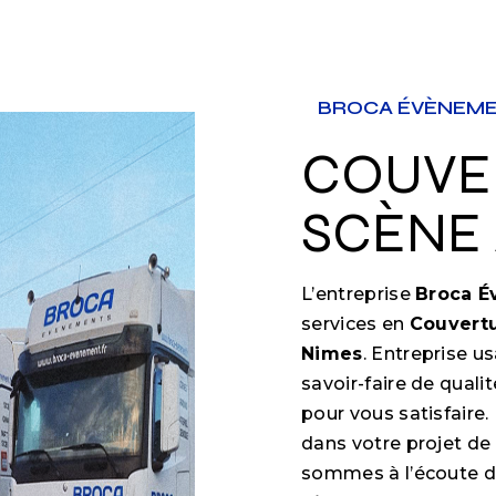
BROCA ÉVÈNEM
COUVERTURE DE
SCÈNE 
L’entreprise
Broca 
services en
Couvert
Nimes
. Entreprise u
savoir-faire de qual
pour vous satisfair
dans votre projet de
sommes à l’écoute de