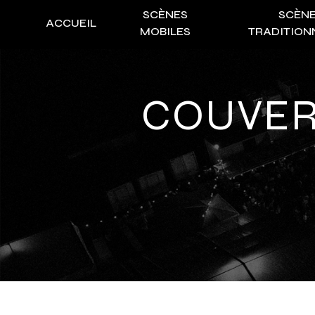
Panneau de gestion des cookies
SCÈNES
SCÈN
ACCUEIL
MOBILES
TRADITION
COUVE