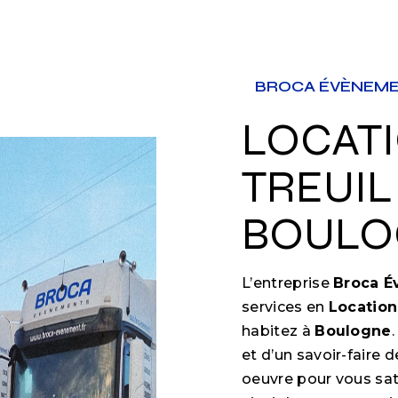
BROCA ÉVÈNEM
LOCATION PALAN
TREUIL
BOULO
L’entreprise
Broca 
services en
Location
habitez à
Boulogne
et d’un savoir-faire 
oeuvre pour vous sa