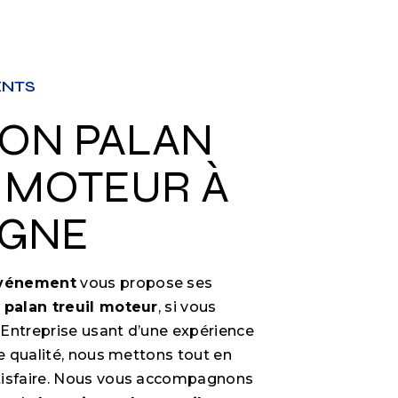
ENTS
 MOTEUR À
GNE
Événement
vous propose ses
 palan treuil moteur
, si vous
. Entreprise usant d’une expérience
de qualité, nous mettons tout en
tisfaire. Nous vous accompagnons