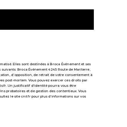
matisé. Elles sont destinées à Broca Événement et ses
s suivants: Broca Événement 4245 Route de Mariterre,
tation, d’opposition, de retrait de votre consentement à
nées post-mortem. Vous pouvez exercer ces droits par
r. Un justificatif d'identité pourra vous être
ns probatoires et de gestion des contentieux. Vous
sultez le site cnil.fr pour plus d’informations sur vos