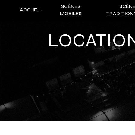
Panneau de gestion des cookies
SCÈNES
SCÈN
ACCUEIL
MOBILES
TRADITION
LOCATION PALAN TREUIL MOTEUR