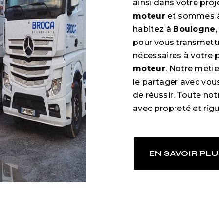
ainsi dans votre pro
moteur
et sommes à 
habitez à
Boulogne
pour vous transmett
nécessaires à votre 
moteur
. Notre métie
le partager avec vou
de réussir. Toute notr
avec propreté et rigu
EN SAVOIR PLU