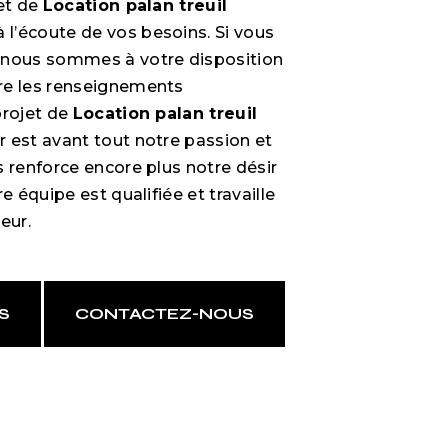
jet de
Location palan treuil
l’écoute de vos besoins. Si vous
, nous sommes à votre disposition
re les renseignements
projet de
Location palan treuil
r est avant tout notre passion et
s renforce encore plus notre désir
e équipe est qualifiée et travaille
eur.
S
CONTACTEZ-NOUS