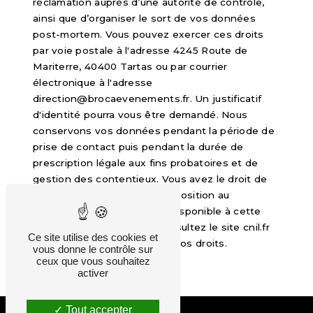
réclamation auprès d’une autorité de contrôle,
ainsi que d’organiser le sort de vos données
post-mortem. Vous pouvez exercer ces droits
par voie postale à l'adresse 4245 Route de
Mariterre, 40400 Tartas ou par courrier
électronique à l'adresse
direction@brocaevenements.fr. Un justificatif
d'identité pourra vous être demandé. Nous
conservons vos données pendant la période de
prise de contact puis pendant la durée de
prescription légale aux fins probatoires et de
gestion des contentieux. Vous avez le droit de
vous inscrire sur la liste d'opposition au
démarchage téléphonique, disponible à cette
adresse:
Bloctel.gouv.fr
. Consultez le site cnil.fr
Ce site utilise des cookies et
pour plus d’informations sur vos droits.
vous donne le contrôle sur
ceux que vous souhaitez
activer
Tout accepter