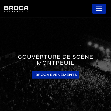
Panneau de gestion des cookies
COUVERTURE DE SCÈNE
MONTREUIL
BROCA ÉVÈNEMENTS