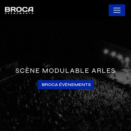
Panneau de gestion des cookies
SCÈNE MODULABLE ARLES
BROCA ÉVÈNEMENTS