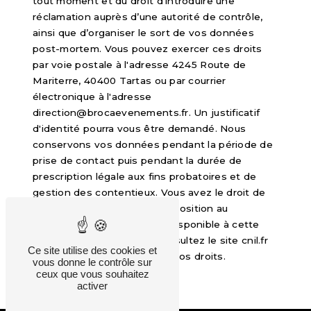
tout moment et du droit d’introduire une
réclamation auprès d’une autorité de contrôle,
ainsi que d’organiser le sort de vos données
post-mortem. Vous pouvez exercer ces droits
par voie postale à l'adresse 4245 Route de
Mariterre, 40400 Tartas ou par courrier
électronique à l'adresse
direction@brocaevenements.fr. Un justificatif
d'identité pourra vous être demandé. Nous
conservons vos données pendant la période de
prise de contact puis pendant la durée de
prescription légale aux fins probatoires et de
gestion des contentieux. Vous avez le droit de
vous inscrire sur la liste d'opposition au
démarchage téléphonique, disponible à cette
adresse:
Bloctel.gouv.fr
. Consultez le site cnil.fr
Ce site utilise des cookies et
pour plus d’informations sur vos droits.
vous donne le contrôle sur
ceux que vous souhaitez
activer