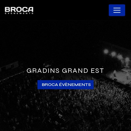
Panneau de gestion des cookies
GRADINS GRAND EST
BROCA ÉVÈNEMENTS