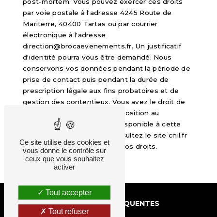
post-mortem. Vous pouvez exercer ces droits
par voie postale à l'adresse 4245 Route de
Mariterre, 40400 Tartas ou par courrier
électronique à l'adresse
direction@brocaevenements.fr. Un justificatif
d'identité pourra vous être demandé. Nous
conservons vos données pendant la période de
prise de contact puis pendant la durée de
prescription légale aux fins probatoires et de
gestion des contentieux. Vous avez le droit de
vous inscrire sur la liste d'opposition au
démarchage téléphonique, disponible à cette
adresse:
Bloctel.gouv.fr
. Consultez le site cnil.fr
Ce site utilise des cookies et
pour plus d’informations sur vos droits.
vous donne le contrôle sur
ceux que vous souhaitez
activer
Tout accepter
RECHERCHES FRÉQUENTES
Tout refuser