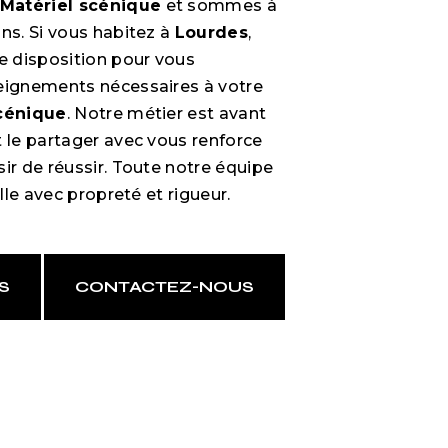
Matériel scénique
et sommes à
ns. Si vous habitez à
Lourdes
,
 disposition pour vous
eignements nécessaires à votre
scénique
. Notre métier est avant
t le partager avec vous renforce
ir de réussir. Toute notre équipe
ille avec propreté et rigueur.
S
CONTACTEZ-NOUS