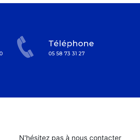
Téléphone
05 58 73 31 27
N'hésitez pas à nous contacter