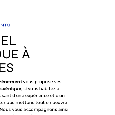
ENTS
UE À
ES
Événement
vous propose ses
 scénique
, si vous habitez à
 usant d’une expérience et d’un
ité, nous mettons tout en oeuvre
e. Nous vous accompagnons ainsi