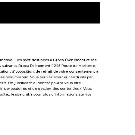
matisé. Elles sont destinées à Broca Événement et ses
s suivants: Broca Événement 4245 Route de Mariterre,
tation, d’opposition, de retrait de votre consentement à
nées post-mortem. Vous pouvez exercer ces droits par
r. Un justificatif d'identité pourra vous être
ns probatoires et de gestion des contentieux. Vous
sultez le site cnil.fr pour plus d’informations sur vos