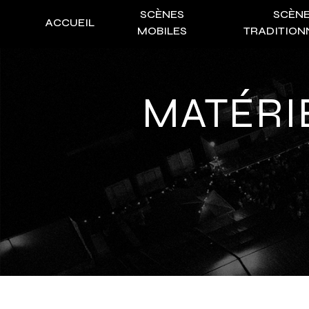
Panneau de gestion des cookies
SCÈNES
SCÈN
ACCUEIL
MOBILES
TRADITION
MATÉR