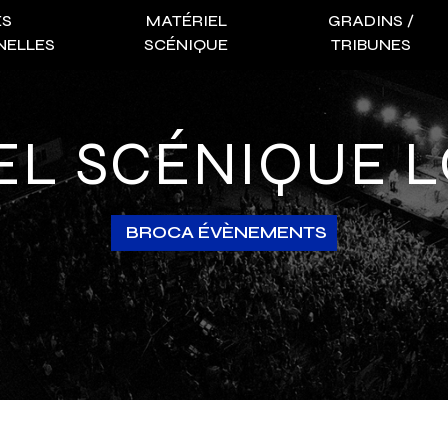
ES
MATÉRIEL
GRADINS /
NELLES
SCÉNIQUE
TRIBUNES
IEL SCÉNIQUE 
BROCA ÉVÈNEMENTS