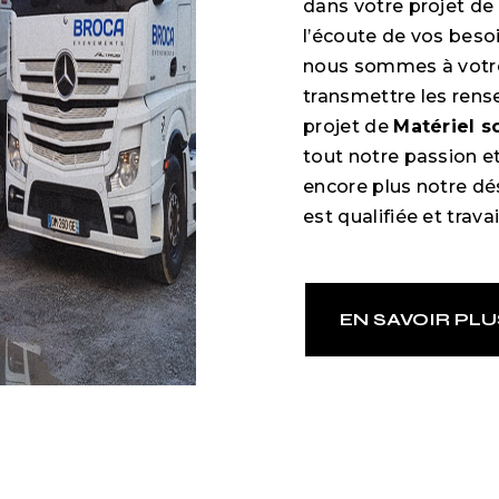
dans votre projet de
l’écoute de vos besoi
nous sommes à votre
transmettre les rens
projet de
Matériel 
tout notre passion e
encore plus notre dés
est qualifiée et trava
EN SAVOIR PLU