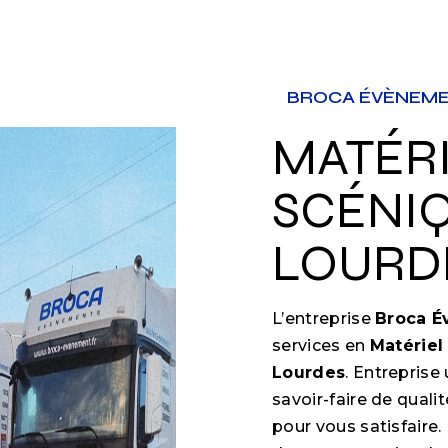
BROCA ÉVÈNEM
MATÉRIEL
SCÉNIQ
LOURD
L’entreprise
Broca 
services en
Matériel
Lourdes
. Entreprise
savoir-faire de qual
pour vous satisfair