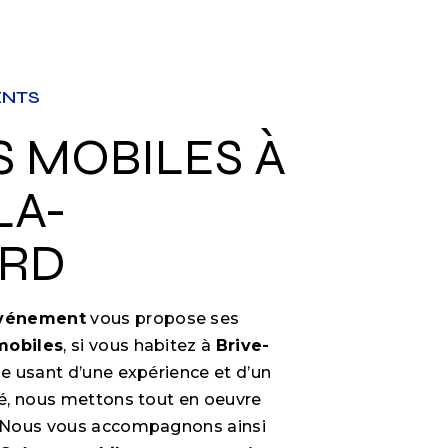
ENTS
LA-
ARD
Événement
vous propose ses
mobiles
, si vous habitez à
Brive-
se usant d’une expérience et d’un
ité, nous mettons tout en oeuvre
e. Nous vous accompagnons ainsi