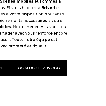
Scènes mobiles
et sommes à
ns. Si vous habitez à
Brive-la-
s à votre disposition pour vous
eignements nécessaires à votre
biles
. Notre métier est avant tout
partager avec vous renforce encore
éussir. Toute notre équipe est
 avec propreté et rigueur.
S
CONTACTEZ-NOUS