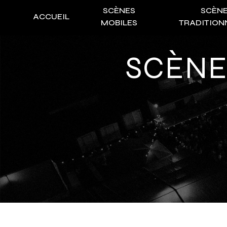
Panneau de gestion des cookies
SCÈNES
SCÈN
ACCUEIL
MOBILES
TRADITION
SCÈNES MOBILES BRIVE-LA-