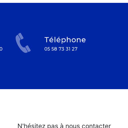
Téléphone
05 58 73 31 27
N'hésitez pas à nous contacter