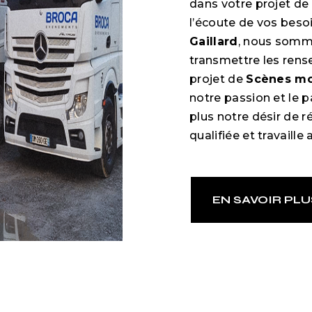
dans votre projet de
l’écoute de vos besoi
Gaillard
, nous somme
transmettre les rens
projet de
Scènes mo
notre passion et le 
plus notre désir de r
qualifiée et travaille
EN SAVOIR PLU