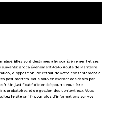
matisé. Elles sont destinées à Broca Événement et ses
s suivants: Broca Événement 4245 Route de Mariterre,
tation, d’opposition, de retrait de votre consentement à
nées post-mortem. Vous pouvez exercer ces droits par
r. Un justificatif d'identité pourra vous être
ns probatoires et de gestion des contentieux. Vous
sultez le site cnil.fr pour plus d’informations sur vos