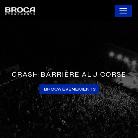
Panneau de gestion des cookies
CRASH BARRIÈRE ALU CORSE
BROCA ÉVÈNEMENTS