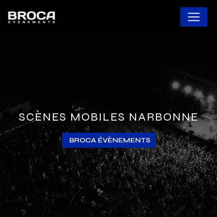
Panneau de gestion des cookies
SCÈNES MOBILES NARBONNE
BROCA ÉVÈNEMENTS